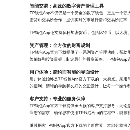
智能交易：高效的数字资产管理工具
TP钱包App不仅仅是一个安全的数字钱包，更是一个
密货币交易所合作，提供实时的市场行情和交易所汇率
TP钱包App还支持多种加密货币，包括比特币、以太
资产管理：全方位的财富规划
TP钱包App官方下载提供了一系列资产管理功能，帮
险偏好和投资目标，制定最佳的投资策略。TP钱包Ap
用户体验：简约而智能的界面设计
用户体验始终是TP钱包App官方下载的一大卖点。采
的便利。清晰的导航和友好的交互设计，让每一个操作
客户支持：专业的服务保障
TP钱包App官方下载提供全天候的客户支持服务，无
应您的需求，确保您在使用TP钱包App的过程中，能够
继续探索TP钱包App官方下载的全新世界，本部分将深