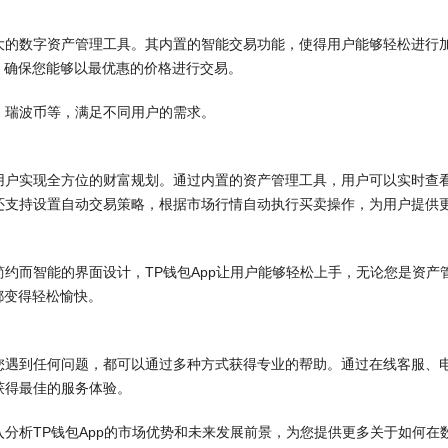
强大的数字资产管理工具。其内置的智能交易功能，使得用户能够轻松进行加
，确保您能够以最优惠的价格进行交易。
坊、瑞波币等，满足不同用户的需求。
助用户实现全方位的财富规划。通过内置的资产管理工具，用户可以实时查
p还支持设置自动交易策略，根据市场行情自动执行买卖操作，为用户提供
用简约而智能的界面设计，TP钱包App让用户能够轻松上手，无论您是资
都变得轻松愉快。
论您遇到任何问题，都可以通过多种方式获得专业的帮助。通过在线客服、
获得最佳的服务体验。
入分析TP钱包App的市场优势和未来发展前景，为您提供更多关于如何