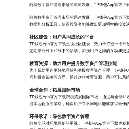
随着数字资产管理市场的迅速发展，TP钱包App官方
随着数字资产管理市场的迅速发展，TP钱包App官方
数据和分析工具，使得投资者能够做出更加明智的投资
社区建设：用户共同成长的平台
TP钱包App官方下载重视社区建设，致力于打造一个
定期举办线上和线下的活动，加强用户之间的互动和交
教育资源：助力用户提升数字资产管理技能
为了帮助用户更好地理解和掌握数字资产管理，TP钱包
巧和投资策略等方面。通过这些教育资源，用户可以系
全球合作：拓展国际市场
TP钱包App官方下载积极拓展国际市场，通过与全球
过本地化服务策略，确保用户在不同地区能够获得最佳
环保承诺：绿色数字资产管理
随着全球对环境保护的重视，TP钱包App官方下载也