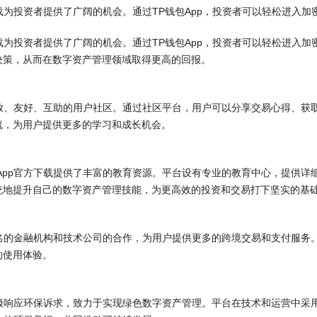
下载为投资者提供了广阔的机会。通过TP钱包App，投资者可以轻松进入
下载为投资者提供了广阔的机会。通过TP钱包App，投资者可以轻松进入
决策，从而在数字资产管理领域取得更高的回报。
开放、友好、互助的用户社区。通过社区平台，用户可以分享交易心得、获取
流，为用户提供更多的学习和成长机会。
App官方下载提供了丰富的教育资源。平台设有专业的教育中心，提供详
统地提升自己的数字资产管理技能，为更高效的投资和交易打下坚实的基
知名的金融机构和技术公司的合作，为用户提供更多的跨境交易和支付服务
的使用体验。
积极响应环保诉求，致力于实现绿色数字资产管理。平台在技术和运营中采