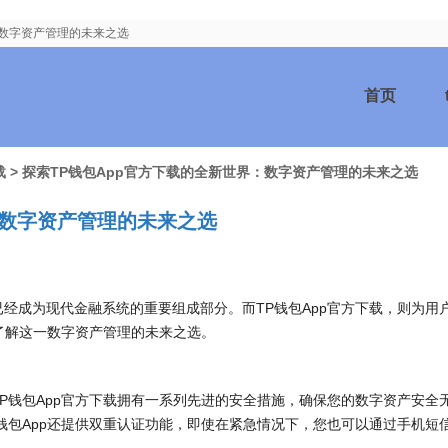
世界：数字资产管理的未来之选
首页
载
> 探索TP钱包App官方下载的全新世界：数字资产管理的未来之选
：数字资产管理的未来之选
经成为现代金融系统的重要组成部分。而TP钱包App官方下载，则为用
面了解这一数字资产管理的未来之选。
P钱包App官方下载拥有一系列先进的安全措施，确保您的数字资产安全无
钱包App还提供双重认证功能，即使在紧急情况下，您也可以通过手机短