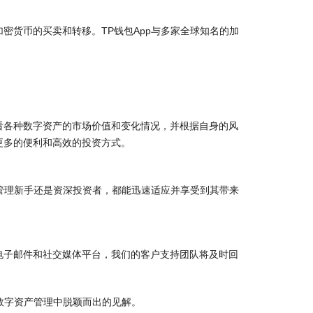
密货币的买卖和转移。TP钱包App与多家全球知名的加
看各种数字资产的市场价值和变化情况，并根据自身的风
更多的便利和高效的投资方式。
产管理新手还是资深投资者，都能迅速适应并享受到其带来
电子邮件和社交媒体平台，我们的客户支持团队将及时回
在数字资产管理中脱颖而出的见解。