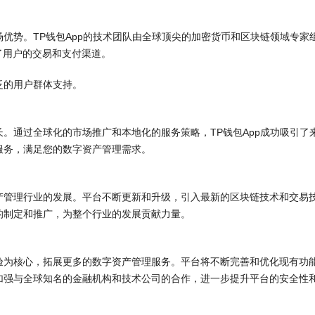
场优势。TP钱包App的技术团队由全球顶尖的加密货币和区块链领域专家
了用户的交易和支付渠道。
泛的用户群体支持。
增长。通过全球化的市场推广和本地化的服务策略，TP钱包App成功吸引
的服务，满足您的数字资产管理需求。
资产管理行业的发展。平台不断更新和升级，引入最新的区块链技术和交易
准的制定和推广，为整个行业的发展贡献力量。
体验为核心，拓展更多的数字资产管理服务。平台将不断完善和优化现有功
续加强与全球知名的金融机构和技术公司的合作，进一步提升平台的安全性