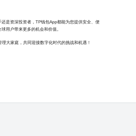
还是资深投资者，TP钱包App都能为您提供安全、便
全球用户带来更多的机会和价值。
产管理大家庭，共同迎接数字化时代的挑战和机遇！